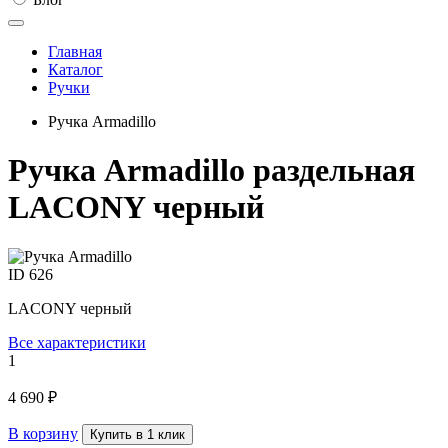
Главная
Каталог
Ручки
Ручка Armadillo
Ручка Armadillo раздельная
LACONY черный
ID
626
LACONY черный
Все характеристики
1
4 690 ₽
В корзину
Купить в 1 клик