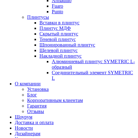
Armadillo
Fuaro
Punto
Плинтусы
Вставки в плинтус
Плинтус МДФ
Скрытый плинтус
Теневой плинтус
Шпонированный плинтус
Щелевой плинтус
Накладной плинтус
Алюминиевый плинтус SYMETRIC L-
образный
Соединительный элемент SYMETRIC
L
О компании
Установка
Блог
Корпоративным клиентам
Гарантия
Отзывы
Шоурум
Доставка и оплата
Новости
Дизайнерам