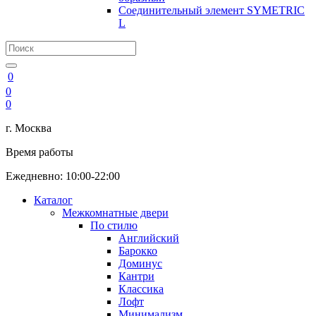
Соединительный элемент SYMETRIC
L
0
0
0
г. Москва
Время работы
Ежедневно: 10:00-22:00
Каталог
Межкомнатные двери
По стилю
Английский
Барокко
Доминус
Кантри
Классика
Лофт
Минимализм