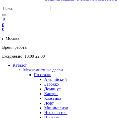
0
0
0
г. Москва
Время работы
Ежедневно: 10:00-22:00
Каталог
Межкомнатные двери
По стилю
Английский
Барокко
Доминус
Кантри
Классика
Лофт
Минимализм
Неоклассика
Прованс