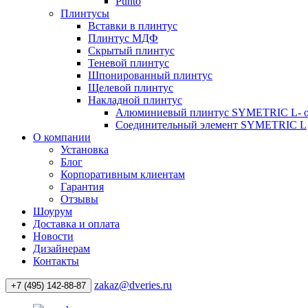
Punto
Плинтусы
Вставки в плинтус
Плинтус МДФ
Скрытый плинтус
Теневой плинтус
Шпонированный плинтус
Щелевой плинтус
Накладной плинтус
Алюминиевый плинтус SYMETRIC L- 
Соединительный элемент SYMETRIC L
О компании
Установка
Блог
Корпоративным клиентам
Гарантия
Отзывы
Шоурум
Доставка и оплата
Новости
Дизайнерам
Контакты
zakaz@dveries.ru
+7 (495) 142-88-87