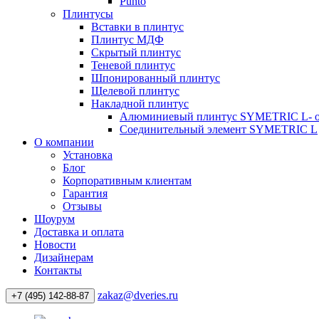
Punto
Плинтусы
Вставки в плинтус
Плинтус МДФ
Скрытый плинтус
Теневой плинтус
Шпонированный плинтус
Щелевой плинтус
Накладной плинтус
Алюминиевый плинтус SYMETRIC L- 
Соединительный элемент SYMETRIC L
О компании
Установка
Блог
Корпоративным клиентам
Гарантия
Отзывы
Шоурум
Доставка и оплата
Новости
Дизайнерам
Контакты
zakaz@dveries.ru
+7 (495) 142-88-87