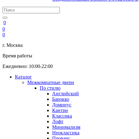
0
0
0
г. Москва
Время работы
Ежедневно: 10:00-22:00
Каталог
Межкомнатные двери
По стилю
Английский
Барокко
Доминус
Кантри
Классика
Лофт
Минимализм
Неоклассика
Прованс