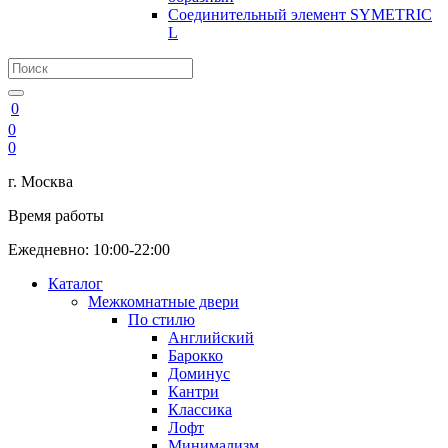
Соединительный элемент SYMETRIC
L
0
0
0
г. Москва
Время работы
Ежедневно: 10:00-22:00
Каталог
Межкомнатные двери
По стилю
Английский
Барокко
Доминус
Кантри
Классика
Лофт
Минимализм