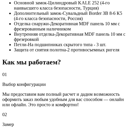
Основной замок-Цилиндровый KALE 252 (4-го
наивысшего класса безопасности, Турция)
Дополнительный замок-Сувальдный Border ЗВ 8-6 К5
(4-го класса безопасности, Россия)
Отделка снаружи-Декоративная MDF панель 10 мм с
фрезерованным наличником
Внутренняя отделка-Декоративная MDF панель 10 мм с
фрезеровкой
Петли-На подшипниках скрытого типа - 3 шт.
Защита от снятия полотна-2 противосъемных ригеля
Как мы работаем?
01
Выбор конфигурации
Мы предоставим вам полный расчет и дадим возможность
оформить заказ любым удобным для вас способом — онлайн
или офлайн. Это просто и комфортно!
02
Замер