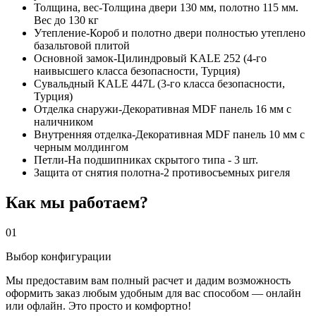
Толщина, вес-Толщина двери 130 мм, полотно 115 мм.
Вес до 130 кг
Утепление-Короб и полотно двери полностью утеплено
базальтовой плитой
Основной замок-Цилиндровый KALE 252 (4-го
наивысшего класса безопасности, Турция)
Сувальдный KALE 447L (3-го класса безопасности,
Турция)
Отделка снаружи-Декоративная MDF панель 16 мм с
наличником
Внутренняя отделка-Декоративная MDF панель 10 мм с
черным молдингом
Петли-На подшипниках скрытого типа - 3 шт.
Защита от снятия полотна-2 противосъемных ригеля
Как мы работаем?
01
Выбор конфигурации
Мы предоставим вам полный расчет и дадим возможность
оформить заказ любым удобным для вас способом — онлайн
или офлайн. Это просто и комфортно!