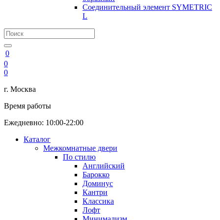
Соединительный элемент SYMETRIC
L
0
0
0
г. Москва
Время работы
Ежедневно: 10:00-22:00
Каталог
Межкомнатные двери
По стилю
Английский
Барокко
Доминус
Кантри
Классика
Лофт
Минимализм