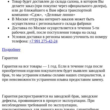
Товар будет доставлен до склада салона, в котором Вы
делаете заказ (при покупке через официального дилера),
или до ближайшего к Вам офиса транспортной
компании «Сдэк», «Деловые линии»
В Москве отгрузка интернет-заказов может быть
осуществлена с регионального склада фабрики
Доставка по Москве осуществляется в течении 5-ти
рабочих дней, после поступления товара на склад
Условия доставки в регионы можно уточнить по номеру
телефона:
+7 991 275-42-24
Подробнее
Гарантии
Гарантия на все товары — 1 год. Если в течение года после
приобретения изделия покупателем будет выявлен заводской
брак, то мы устраним изъяны силами наших специалистов, а
при невозможности устранения изъяна предоставим замену.
Гарантия распространяется на заводской брак, заводские
дефекты, проявившееся в процессе эксплуатации. При
несоблюдении требований по эксплуатации,
предусмотренных для данного вида товара, гарантийные