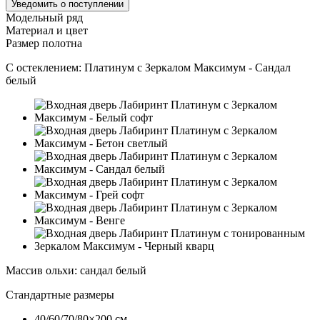
Уведомить о поступлении
Модельный ряд
Материал и цвет
Размер полотна
С остеклением:
Платинум с Зеркалом Максимум - Сандал
белый
Массив ольхи
:
сандал белый
Стандартные размеры
40/60/70/80×200 см