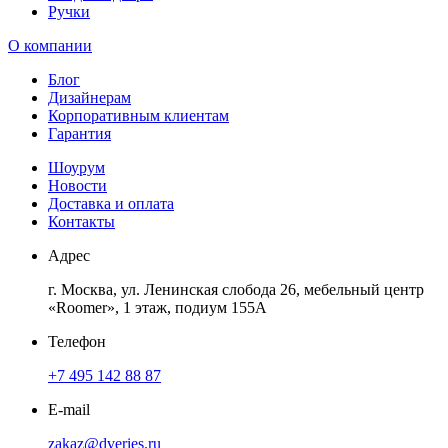
Ручки
О компании
Блог
Дизайнерам
Корпоративным клиентам
Гарантия
Шоурум
Новости
Доставка и оплата
Контакты
Адрес
г. Москва, ул. Ленинская слобода 26, мебельный центр
«Roomer», 1 этаж, подиум 155А
Телефон
+7 495 142 88 87
E-mail
zakaz@dveries.ru