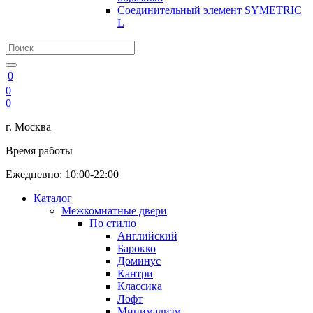
Соединительный элемент SYMETRIC
L
0
0
0
г. Москва
Время работы
Ежедневно: 10:00-22:00
Каталог
Межкомнатные двери
По стилю
Английский
Барокко
Доминус
Кантри
Классика
Лофт
Минимализм