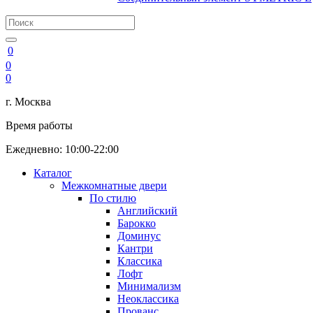
0
0
0
г. Москва
Время работы
Ежедневно: 10:00-22:00
Каталог
Межкомнатные двери
По стилю
Английский
Барокко
Доминус
Кантри
Классика
Лофт
Минимализм
Неоклассика
Прованс