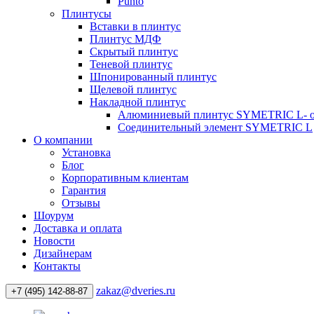
Punto
Плинтусы
Вставки в плинтус
Плинтус МДФ
Скрытый плинтус
Теневой плинтус
Шпонированный плинтус
Щелевой плинтус
Накладной плинтус
Алюминиевый плинтус SYMETRIC L- 
Соединительный элемент SYMETRIC L
О компании
Установка
Блог
Корпоративным клиентам
Гарантия
Отзывы
Шоурум
Доставка и оплата
Новости
Дизайнерам
Контакты
zakaz@dveries.ru
+7 (495) 142-88-87