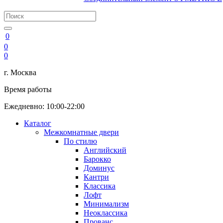
0
0
0
г. Москва
Время работы
Ежедневно: 10:00-22:00
Каталог
Межкомнатные двери
По стилю
Английский
Барокко
Доминус
Кантри
Классика
Лофт
Минимализм
Неоклассика
Прованс