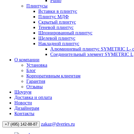
Punto
Плинтусы
Вставки в плинтус
Плинтус МДФ
Скрытый плинтус
Теневой плинтус
Шпонированный плинтус
Щелевой плинтус
Накладной плинтус
Алюминиевый плинтус SYMETRIC L- 
Соединительный элемент SYMETRIC L
О компании
Установка
Блог
Корпоративным клиентам
Гарантия
Отзывы
Шоурум
Доставка и оплата
Новости
Дизайнерам
Контакты
zakaz@dveries.ru
+7 (495) 142-88-87