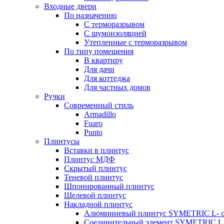
Входные двери
По назначению
С терморазрывом
С шумоизоляцией
Утепленные с терморазрывом
По типу помещения
В квартиру
Для дачи
Для коттеджа
Для частных домов
Ручки
Современный стиль
Armadillo
Fuaro
Punto
Плинтусы
Вставки в плинтус
Плинтус МДФ
Скрытый плинтус
Теневой плинтус
Шпонированный плинтус
Щелевой плинтус
Накладной плинтус
Алюминиевый плинтус SYMETRIC L- 
Соединительный элемент SYMETRIC L