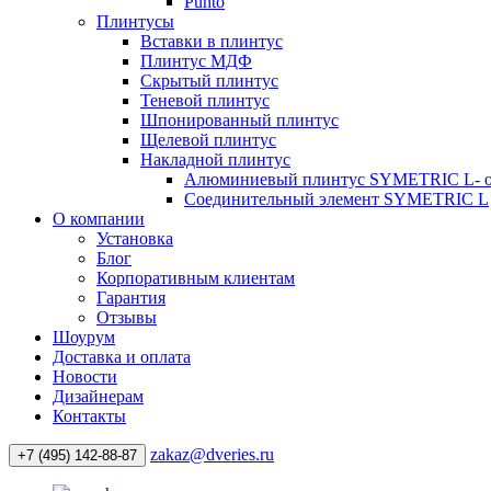
Punto
Плинтусы
Вставки в плинтус
Плинтус МДФ
Скрытый плинтус
Теневой плинтус
Шпонированный плинтус
Щелевой плинтус
Накладной плинтус
Алюминиевый плинтус SYMETRIC L- 
Соединительный элемент SYMETRIC L
О компании
Установка
Блог
Корпоративным клиентам
Гарантия
Отзывы
Шоурум
Доставка и оплата
Новости
Дизайнерам
Контакты
zakaz@dveries.ru
+7 (495) 142-88-87