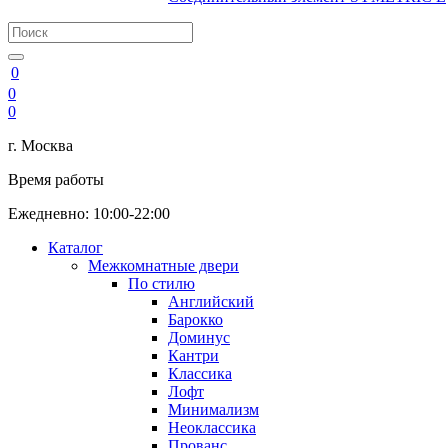
0
0
0
г. Москва
Время работы
Ежедневно: 10:00-22:00
Каталог
Межкомнатные двери
По стилю
Английский
Барокко
Доминус
Кантри
Классика
Лофт
Минимализм
Неоклассика
Прованс