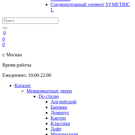
Соединительный элемент SYMETRIC
L
0
0
0
г. Москва
Время работы
Ежедневно: 10:00-22:00
Каталог
Межкомнатные двери
По стилю
Английский
Барокко
Доминус
Кантри
Классика
Лофт
Минимализм