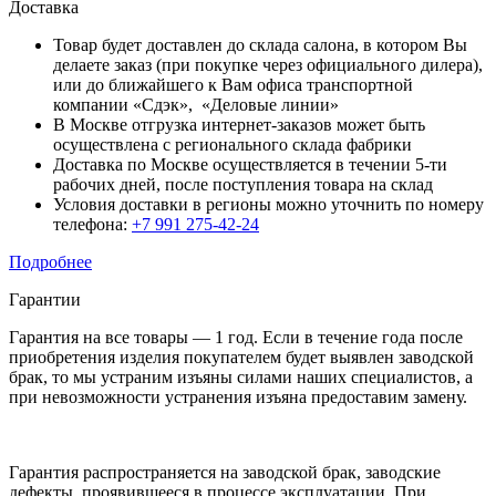
Доставка
Товар будет доставлен до склада салона, в котором Вы
делаете заказ (при покупке через официального дилера),
или до ближайшего к Вам офиса транспортной
компании «Сдэк», «Деловые линии»
В Москве отгрузка интернет-заказов может быть
осуществлена с регионального склада фабрики
Доставка по Москве осуществляется в течении 5-ти
рабочих дней, после поступления товара на склад
Условия доставки в регионы можно уточнить по номеру
телефона:
+7 991 275-42-24
Подробнее
Гарантии
Гарантия на все товары — 1 год. Если в течение года после
приобретения изделия покупателем будет выявлен заводской
брак, то мы устраним изъяны силами наших специалистов, а
при невозможности устранения изъяна предоставим замену.
Гарантия распространяется на заводской брак, заводские
дефекты, проявившееся в процессе эксплуатации. При