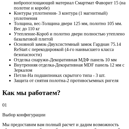
вибропоглощающий материал Смартмат Фаворит 15 (на
полотне и коробе)
Контуры уплотнения- 3 контура (1 магнитный)
уплотнения
Толщина, вес-Толщина двери 125 мм, полотно 105 мм.
Вес до 110 кг
Утепление-Короб и полотно двери полностью утеплено
базальтовой плитой
Основной замок-Двухсистемный замок Гардиан 75.14
ReStart с перекодировкой (4-го наивысшего класса
безопасности)
Отделка снаружи-Декоративная МДФ панель 10 мм
Внутренняя отделка-Декоративная MDF панель 12 мм с
Зеркалом
Петли-На подшипниках скрытого типа - 3 шт.
Защита от снятия полотна-2 противосъемных ригеля
Как мы работаем?
01
Выбор конфигурации
Мы предоставим вам полный расчет и дадим возможность