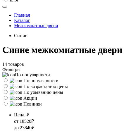
Главная
Каталог
Межкомнатные двери
Синие
Синие межкомнатные двери
14 товаров
Фильтры
По популярности
По популярности
По возрастанию цены
По убыванию цены
Акции
Новинки
Цена, ₽
от
18520
₽
до
23840
₽