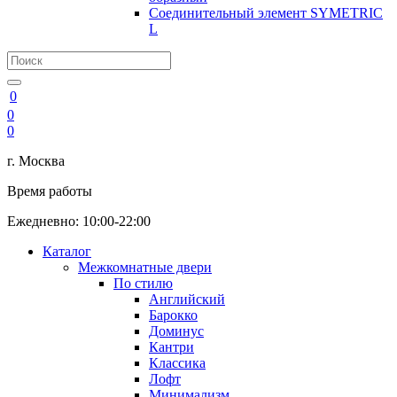
Соединительный элемент SYMETRIC
L
0
0
0
г. Москва
Время работы
Ежедневно: 10:00-22:00
Каталог
Межкомнатные двери
По стилю
Английский
Барокко
Доминус
Кантри
Классика
Лофт
Минимализм