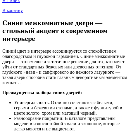
В 1 клик
В корзину
Синие межкомнатные двери —
стильный акцент в современном
интерьере
Синий цвет в интерьере ассоциируется со спокойствием,
благородством и глубокой гармонией. Синие межкомнатные
двери — это смелое и эстетичное решение для тех, кто хочет
уйти от стандартных бежевых или древесных оттенков. От
глубокого «нави» и сапфирового до нежного лазурного —
такая дверь способна стать главным декоративным элементом
комнаты.
Преимущества выбора синих дверей:
Универсальность: Отлично сочетаются с белыми,
серыми и бежевыми стенами, а также с фурнитурой в
цвете золото, хром или матовый черный.
Разнообразие покрытий: В каталоге представлены
модели в износостойкой эмали и экошпоне, которые
легко моются и не выцветают.