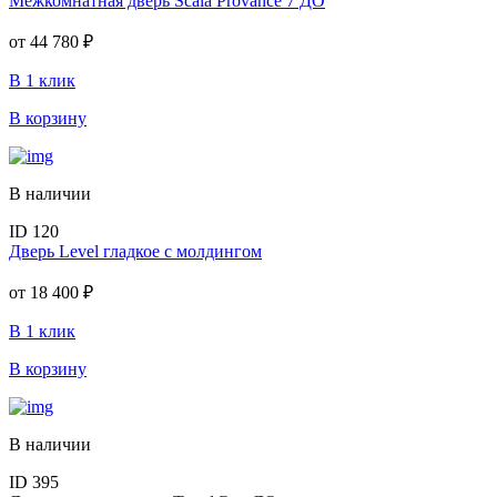
Межкомнатная дверь Scala Provance 7 ДО
от
44 780 ₽
В 1 клик
В корзину
В наличии
ID 120
Дверь Level гладкое с молдингом
от
18 400 ₽
В 1 клик
В корзину
В наличии
ID 395