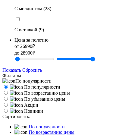
С молдингом (28)
С вставкой (9)
Цена за полотно
от
26990
₽
до
28900
₽
Показать
Сбросить
Фильтры
По популярности
По популярности
По возрастанию цены
По убыванию цены
Акции
Новинки
Сортировать:
По популярности
По возрастанию цены