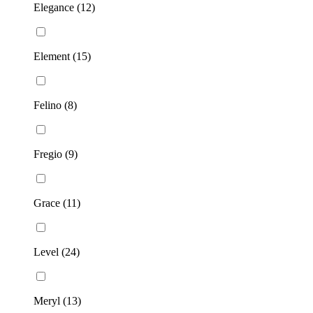
Elegance (12)
Element (15)
Felino (8)
Fregio (9)
Grace (11)
Level (24)
Meryl (13)