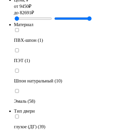
от
9450
₽
до
82691
₽
Материал
ПВХ-шпон (1)
ПЭТ (1)
Шпон натуральный (10)
Эмаль (58)
Тип двери
глухое (ДГ) (39)