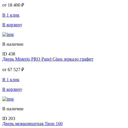
от
18 400 ₽
В 1 клик
В корзину
В наличии
ID 438
Дверь Misterio PRO Panel Glass зеркало графит
от
67 527 ₽
В 1 клик
В корзину
В наличии
ID 203
Дверь межкомнатная Твин 160