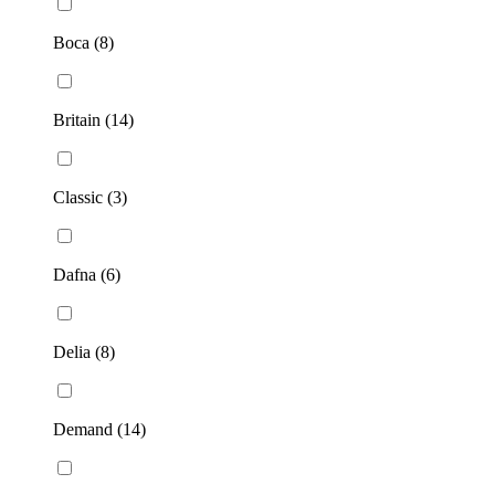
Boca (8)
Britain (14)
Classic (3)
Dafna (6)
Delia (8)
Demand (14)