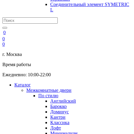
Соединительный элемент SYMETRIC
L
0
0
0
г. Москва
Время работы
Ежедневно: 10:00-22:00
Каталог
Межкомнатные двери
По стилю
Английский
Барокко
Доминус
Кантри
Классика
Лофт
Минимализм