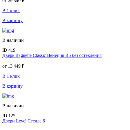
от
29 340 ₽
В 1 клик
В корзину
В наличии
ID 419
Дверь Baguette Classic Венеция В5 без остекления
от
13 449 ₽
В 1 клик
В корзину
В наличии
ID 125
Двери Level Стелла 6