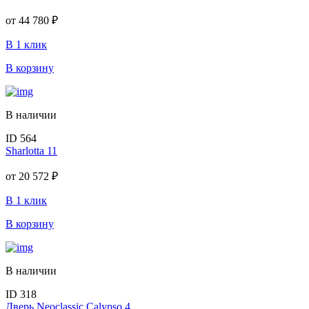
от
44 780 ₽
В 1 клик
В корзину
В наличии
ID 564
Sharlotta 11
от
20 572 ₽
В 1 клик
В корзину
В наличии
ID 318
Дверь Neoclassic Calypso 4