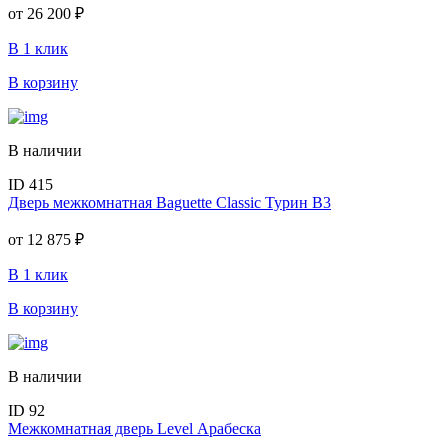
от
26 200 ₽
В 1 клик
В корзину
В наличии
ID 415
Дверь межкомнатная Baguette Classic Турин В3
от
12 875 ₽
В 1 клик
В корзину
В наличии
ID 92
Межкомнатная дверь Level Арабеска