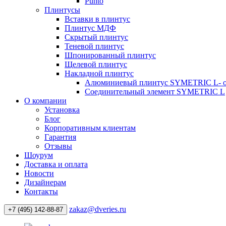
Punto
Плинтусы
Вставки в плинтус
Плинтус МДФ
Скрытый плинтус
Теневой плинтус
Шпонированный плинтус
Щелевой плинтус
Накладной плинтус
Алюминиевый плинтус SYMETRIC L- 
Соединительный элемент SYMETRIC L
О компании
Установка
Блог
Корпоративным клиентам
Гарантия
Отзывы
Шоурум
Доставка и оплата
Новости
Дизайнерам
Контакты
zakaz@dveries.ru
+7 (495) 142-88-87