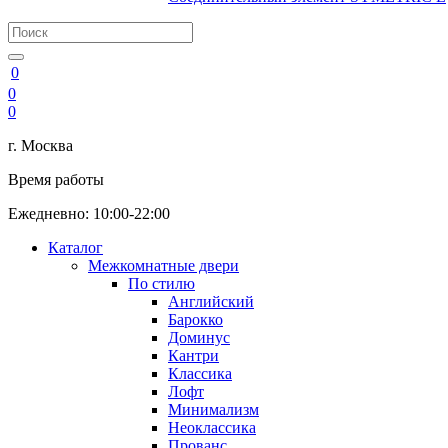
0
0
0
г. Москва
Время работы
Ежедневно: 10:00-22:00
Каталог
Межкомнатные двери
По стилю
Английский
Барокко
Доминус
Кантри
Классика
Лофт
Минимализм
Неоклассика
Прованс