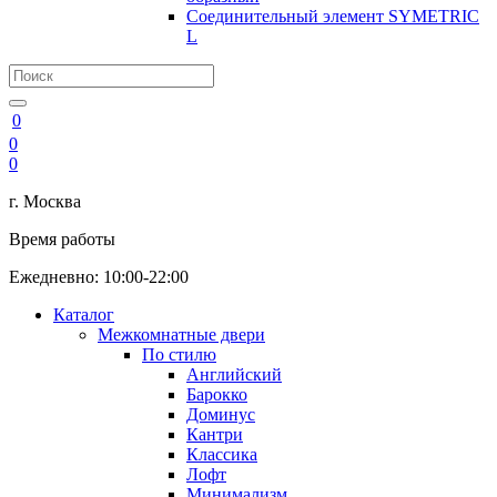
Соединительный элемент SYMETRIC
L
0
0
0
г. Москва
Время работы
Ежедневно: 10:00-22:00
Каталог
Межкомнатные двери
По стилю
Английский
Барокко
Доминус
Кантри
Классика
Лофт
Минимализм