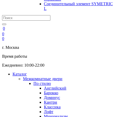
Соединительный элемент SYMETRIC
L
0
0
0
г. Москва
Время работы
Ежедневно: 10:00-22:00
Каталог
Межкомнатные двери
По стилю
Английский
Барокко
Доминус
Кантри
Классика
Лофт
Минимализм