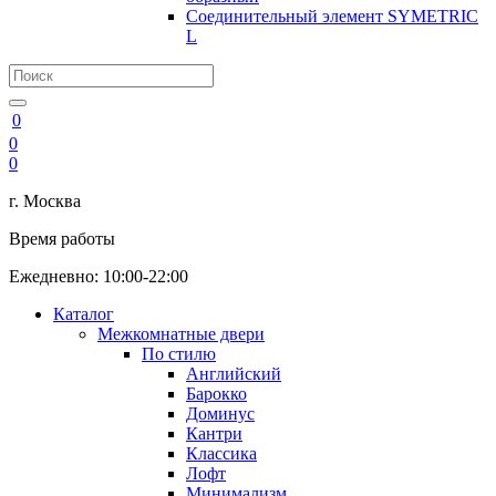
Соединительный элемент SYMETRIC
L
0
0
0
г. Москва
Время работы
Ежедневно: 10:00-22:00
Каталог
Межкомнатные двери
По стилю
Английский
Барокко
Доминус
Кантри
Классика
Лофт
Минимализм