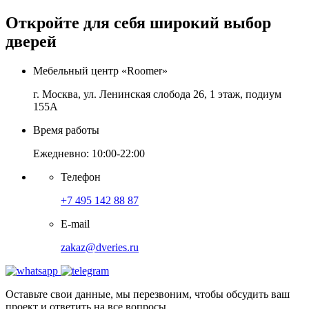
Откройте для себя широкий выбор
дверей
Мебельный центр «Roomer»
г. Москва, ул. Ленинская слобода 26, 1 этаж, подиум
155А
Время работы
Ежедневно: 10:00-22:00
Телефон
+7 495 142 88 87
E-mail
zakaz@dveries.ru
Оставьте свои данные, мы перезвоним, чтобы обсудить ваш
проект и ответить на все вопросы