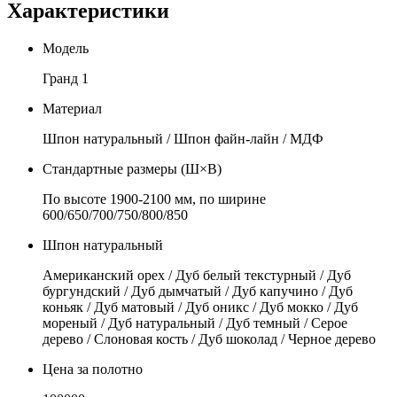
Характеристики
Модель
Гранд 1
Материал
Шпон натуральный / Шпон файн-лайн / МДФ
Стандартные размеры (Ш×В)
По высоте 1900-2100 мм, по ширине
600/650/700/750/800/850
Шпон натуральный
Американский орех / Дуб белый текстурный / Дуб
бургундский / Дуб дымчатый / Дуб капучино / Дуб
коньяк / Дуб матовый / Дуб оникс / Дуб мокко / Дуб
мореный / Дуб натуральный / Дуб темный / Серое
дерево / Слоновая кость / Дуб шоколад / Черное дерево
Цена за полотно