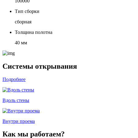
100000
Тип сборки
сборная
Толщина полотна
40 мм
Системы открывания
Подробнее
Вдоль стены
Внутри проема
Как мы работаем?