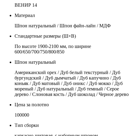
ВЕНИР 14
Материал
Шпон натуральный / Шпон файн-лайн / МДФ
Стандартные размеры (Ш×В)
По высоте 1900-2100 мм, по ширине
600/650/700/750/800/850
Шпон натуральный
Американский орех / Дуб белый текстурный / Дуб
бургундский / Дуб дымчатый / Дуб капучино / Дуб
коньяк / Дуб матовый / Дуб оникс / Дуб мокко / Дуб
мореный / Дуб натуральный / Дуб темный / Серое
дерево / Слоновая кость / Дуб шоколад / Черное дерево
Цена за полотно
100000
Тип сборки
каркасно-щитовая, с наборным шпоном