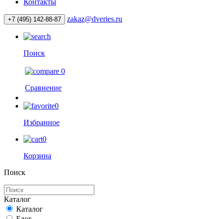
Контакты
zakaz@dveries.ru
+7 (495) 142-88-87
Поиск
0
Сравнение
0
Избранное
0
Корзина
Поиск
Каталог
Каталог
Блог