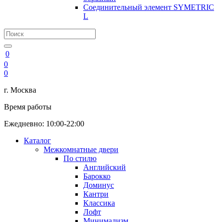
Соединительный элемент SYMETRIC
L
0
0
0
г. Москва
Время работы
Ежедневно: 10:00-22:00
Каталог
Межкомнатные двери
По стилю
Английский
Барокко
Доминус
Кантри
Классика
Лофт
Минимализм