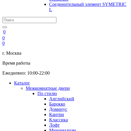
Соединительный элемент SYMETRIC
L
0
0
0
г. Москва
Время работы
Ежедневно: 10:00-22:00
Каталог
Межкомнатные двери
По стилю
Английский
Барокко
Доминус
Кантри
Классика
Лофт
Минимализм