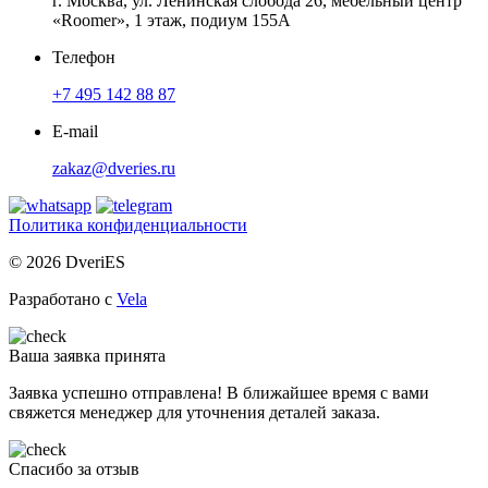
г. Москва, ул. Ленинская слобода 26, мебельный центр
«Roomer», 1 этаж, подиум 155А
Телефон
+7 495 142 88 87
E-mail
zakaz@dveries.ru
Политика конфиденциальности
© 2026 DveriES
Разработано с
Vela
Ваша заявка принята
Заявка успешно отправлена! В ближайшее время с вами
свяжется менеджер для уточнения деталей заказа.
Спасибо за отзыв