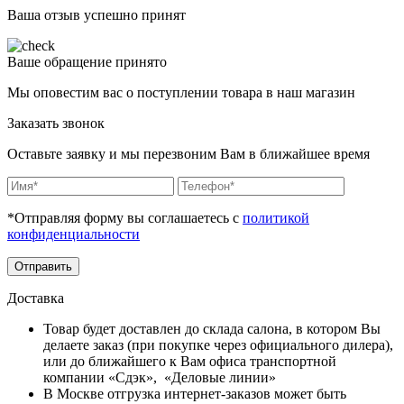
Ваша отзыв успешно принят
Ваше обращение принято
Мы оповестим вас о поступлении товара в наш магазин
Заказать звонок
Оставьте заявку и мы перезвоним Вам в ближайшее время
*Отправляя форму вы соглашаетесь с
политикой
конфиденциальности
Отправить
Доставка
Товар будет доставлен до склада салона, в котором Вы
делаете заказ (при покупке через официального дилера),
или до ближайшего к Вам офиса транспортной
компании «Сдэк», «Деловые линии»
В Москве отгрузка интернет-заказов может быть