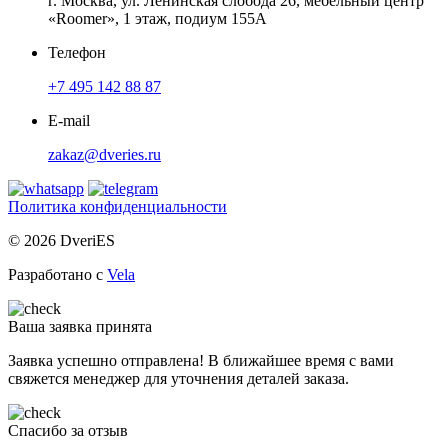
г. Москва, ул. Ленинская слобода 26, мебельный центр
«Roomer», 1 этаж, подиум 155А
Телефон
+7 495 142 88 87
E-mail
zakaz@dveries.ru
Политика конфиденциальности
© 2026 DveriES
Разработано с
Vela
Ваша заявка принята
Заявка успешно отправлена! В ближайшее время с вами
свяжется менеджер для уточнения деталей заказа.
Спасибо за отзыв