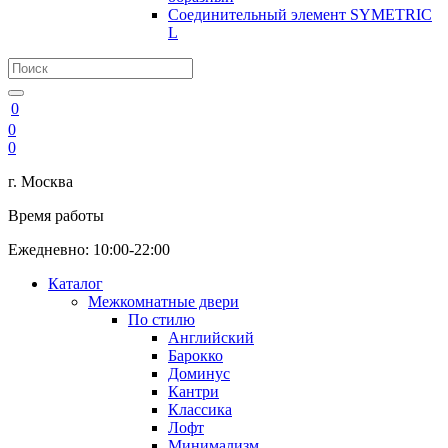
Соединительный элемент SYMETRIC
L
0
0
0
г. Москва
Время работы
Ежедневно: 10:00-22:00
Каталог
Межкомнатные двери
По стилю
Английский
Барокко
Доминус
Кантри
Классика
Лофт
Минимализм