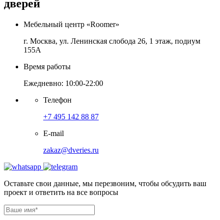
дверей
Мебельный центр «Roomer»
г. Москва, ул. Ленинская слобода 26, 1 этаж, подиум
155А
Время работы
Ежедневно: 10:00-22:00
Телефон
+7 495 142 88 87
E-mail
zakaz@dveries.ru
Оставьте свои данные, мы перезвоним, чтобы обсудить ваш
проект и ответить на все вопросы