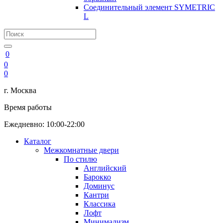
Соединительный элемент SYMETRIC
L
0
0
0
г. Москва
Время работы
Ежедневно: 10:00-22:00
Каталог
Межкомнатные двери
По стилю
Английский
Барокко
Доминус
Кантри
Классика
Лофт
Минимализм