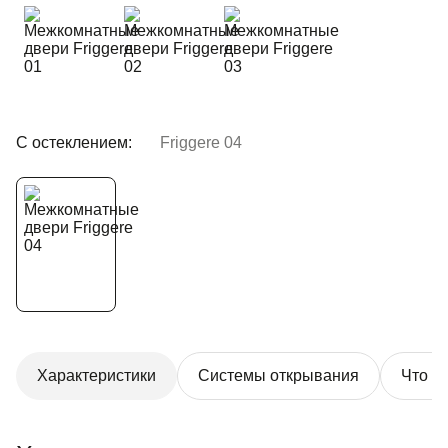
С остеклением:
Friggere 04
Характеристики
Системы открывания
Что в