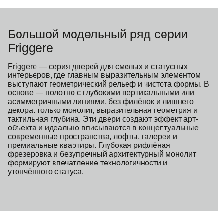
Большой модельный ряд серии
Friggere
Friggere — серия дверей для смелых и статусных
интерьеров, где главным выразительным элементом
выступают геометрический рельеф и чистота формы. В
основе — полотно с глубокими вертикальными или
асимметричными линиями, без филёнок и лишнего
декора: только монолит, выразительная геометрия и
тактильная глубина. Эти двери создают эффект арт-
объекта и идеально вписываются в концептуальные
современные пространства, лофты, галереи и
премиальные квартиры. Глубокая рифлёная
фрезеровка и безупречный архитектурный монолит
формируют впечатление технологичности и
утончённого статуса.