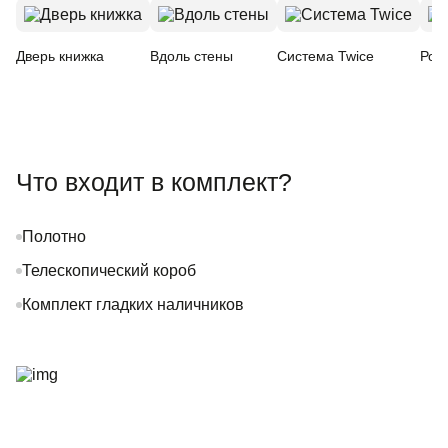
Дверь книжка
Вдоль стены
Система Twice
Рот
Что входит в комплект?
Полотно
Телескопический короб
Комплект гладких наличников