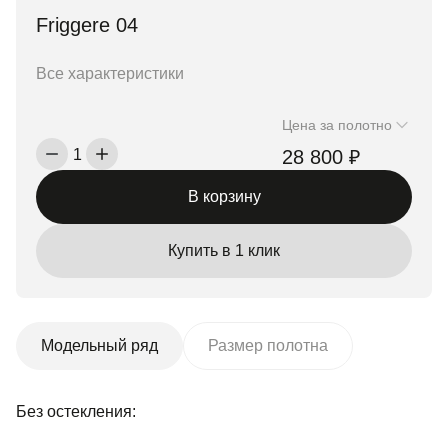
Friggere 04
Все характеристики
Цена за полотно
28 800 ₽
1
В корзину
Купить в 1 клик
Модельный ряд
Размер полотна
Без остекления: