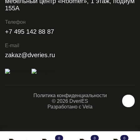
мебельный центр «Roomer», 1 этаж, подиум
155А
Телефон
+7 495 142 88 87
E-mail
zakaz@dveries.ru
Политика конфиденциальности
© 2026 DveriES
Разработано с
Vela
0
0
0