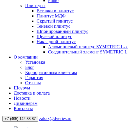
Punto
Плинтусы
Вставки в плинтус
Плинтус МДФ
Скрытый плинтус
Теневой плинтус
Шпонированный плинтус
Щелевой плинтус
Накладной плинтус
Алюминиевый плинтус SYMETRIC L- 
Соединительный элемент SYMETRIC L
О компании
Установка
Блог
Корпоративным клиентам
Гарантия
Отзывы
Шоурум
Доставка и оплата
Новости
Дизайнерам
Контакты
zakaz@dveries.ru
+7 (495) 142-88-87