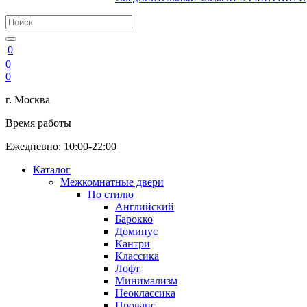
0
0
0
г. Москва
Время работы
Ежедневно: 10:00-22:00
Каталог
Межкомнатные двери
По стилю
Английский
Барокко
Доминус
Кантри
Классика
Лофт
Минимализм
Неоклассика
Прованс