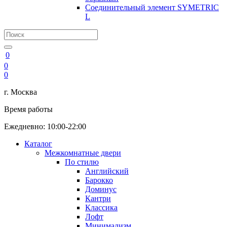
Соединительный элемент SYMETRIC
L
0
0
0
г. Москва
Время работы
Ежедневно: 10:00-22:00
Каталог
Межкомнатные двери
По стилю
Английский
Барокко
Доминус
Кантри
Классика
Лофт
Минимализм