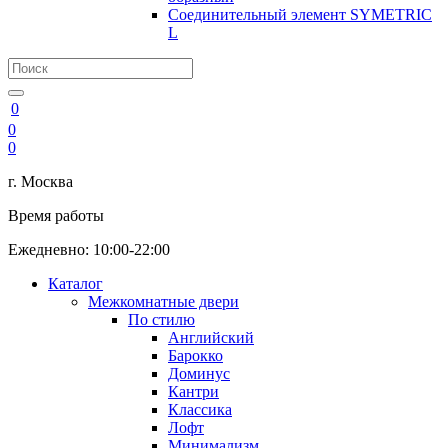
Соединительный элемент SYMETRIC
L
0
0
0
г. Москва
Время работы
Ежедневно: 10:00-22:00
Каталог
Межкомнатные двери
По стилю
Английский
Барокко
Доминус
Кантри
Классика
Лофт
Минимализм