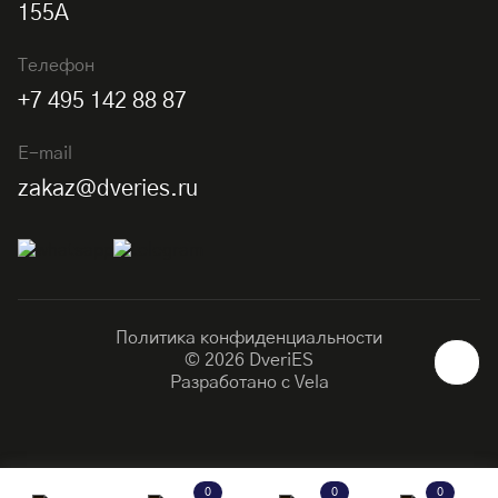
155А
Телефон
+7 495 142 88 87
E-mail
zakaz@dveries.ru
Политика конфиденциальности
© 2026 DveriES
Разработано с
Vela
0
0
0