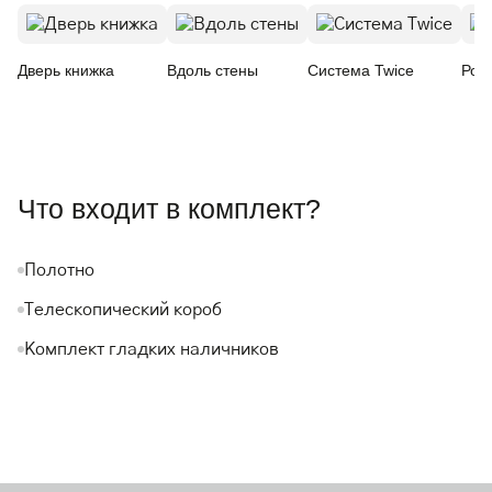
Дверь книжка
Вдоль стены
Система Twice
Рот
Что входит в комплект?
Полотно
Телескопический короб
Комплект гладких наличников