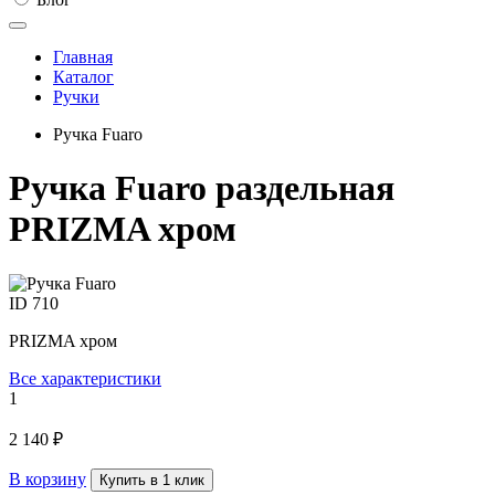
Главная
Каталог
Ручки
Ручка Fuaro
Ручка Fuaro раздельная
PRIZMA хром
ID
710
PRIZMA хром
Все характеристики
1
2 140 ₽
В корзину
Купить в 1 клик