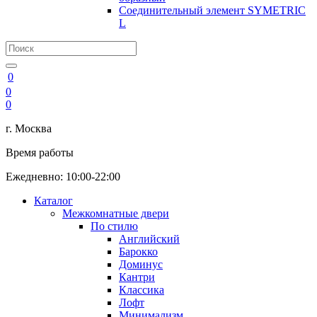
Соединительный элемент SYMETRIC
L
0
0
0
г. Москва
Время работы
Ежедневно: 10:00-22:00
Каталог
Межкомнатные двери
По стилю
Английский
Барокко
Доминус
Кантри
Классика
Лофт
Минимализм