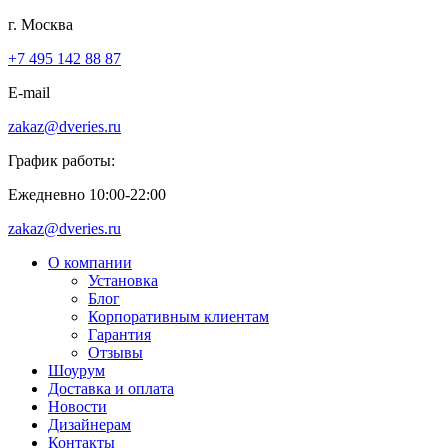
г. Москва
+7 495 142 88 87
E-mail
zakaz@dveries.ru
График работы:
Ежедневно 10:00-22:00
zakaz@dveries.ru
О компании
Установка
Блог
Корпоративным клиентам
Гарантия
Отзывы
Шоурум
Доставка и оплата
Новости
Дизайнерам
Контакты