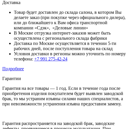
Доставка
Товар будет доставлен до склада салона, в котором Вы
делаете заказ (при покупке через официального дилера),
или до ближайшего к Вам офиса транспортной
компании «Сдэк», «Деловые линии»
В Москве отгрузка интернет-заказов может быть
осуществлена с регионального склада фабрики
Доставка по Москве осуществляется в течении 5-ти
рабочих дней, после поступления товара на склад
Условия доставки в регионы можно уточнить по номеру
телефона:
+7 991 275-42-24
Подробнее
Гарантии
Гарантия на все товары — 1 год. Если в течение года после
приобретения изделия покупателем будет выявлен заводской
брак, то мы устраним изъяны силами наших специалистов, а
при невозможности устранения изъяна предоставим замену.
Гарантия распространяется на заводской брак, заводские
дефекты, проявившееся в процессе эксплуатации. При