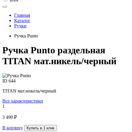
Главная
Каталог
Ручки
Ручка Punto
Ручка Punto раздельная
TITAN мат.никель/черный
ID
644
TITAN мат.никель/черный
Все характеристики
1
3 490 ₽
В корзину
Купить в 1 клик