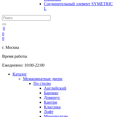
Соединительный элемент SYMETRIC
L
0
0
0
г. Москва
Время работы
Ежедневно: 10:00-22:00
Каталог
Межкомнатные двери
По стилю
Английский
Барокко
Доминус
Кантри
Классика
Лофт
Минимализм