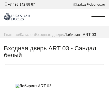
+7 495 142 88 87
zakaz@dveries.ru
Главная
Каталог
Входные двери
Лабиринт ART 03
Входная дверь ART 03 - Сандал
белый