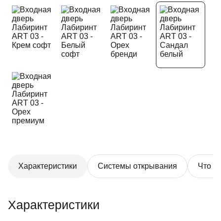
Характеристики
Системы открывания
Что в
Характеристики