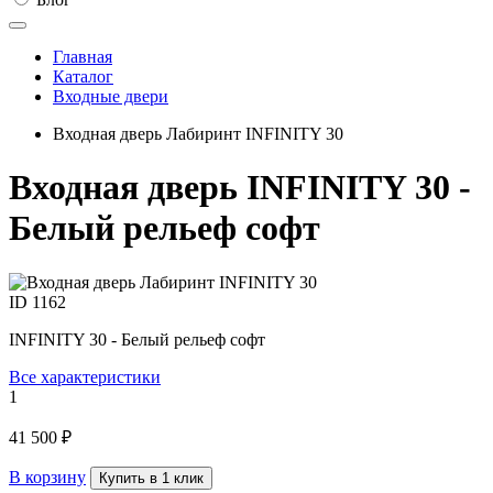
Главная
Каталог
Входные двери
Входная дверь Лабиринт INFINITY 30
Входная дверь INFINITY 30 -
Белый рельеф софт
ID
1162
INFINITY 30 - Белый рельеф софт
Все характеристики
1
41 500 ₽
В корзину
Купить в 1 клик