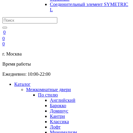
Соединительный элемент SYMETRIC
L
0
0
0
г. Москва
Время работы
Ежедневно: 10:00-22:00
Каталог
Межкомнатные двери
По стилю
Английский
Барокко
Доминус
Кантри
Классика
Лофт
Минимализм