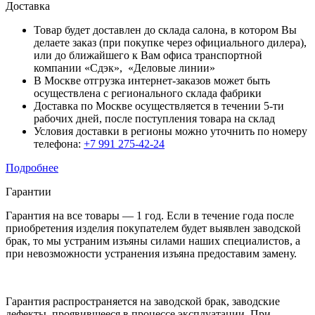
Доставка
Товар будет доставлен до склада салона, в котором Вы
делаете заказ (при покупке через официального дилера),
или до ближайшего к Вам офиса транспортной
компании «Сдэк», «Деловые линии»
В Москве отгрузка интернет-заказов может быть
осуществлена с регионального склада фабрики
Доставка по Москве осуществляется в течении 5-ти
рабочих дней, после поступления товара на склад
Условия доставки в регионы можно уточнить по номеру
телефона:
+7 991 275-42-24
Подробнее
Гарантии
Гарантия на все товары — 1 год. Если в течение года после
приобретения изделия покупателем будет выявлен заводской
брак, то мы устраним изъяны силами наших специалистов, а
при невозможности устранения изъяна предоставим замену.
Гарантия распространяется на заводской брак, заводские
дефекты, проявившееся в процессе эксплуатации. При