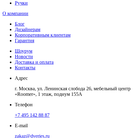
Ручки
О компании
Блог
Дизайнерам
Корпоративным клиентам
Гарантия
Шоурум
Новости
Доставка и оплата
Контакты
Адрес
г. Москва, ул. Ленинская слобода 26, мебельный центр
«Roomer», 1 этаж, подиум 155А
Телефон
+7 495 142 88 87
E-mail
zakaz@dveries.ru