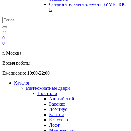
Соединительный элемент SYMETRIC
L
0
0
0
г. Москва
Время работы
Ежедневно: 10:00-22:00
Каталог
Межкомнатные двери
По стилю
Английский
Барокко
Доминус
Кантри
Классика
Лофт
Минимализм