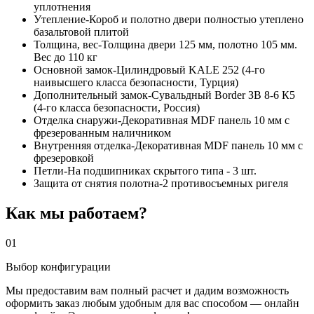
уплотнения
Утепление-Короб и полотно двери полностью утеплено
базальтовой плитой
Толщина, вес-Толщина двери 125 мм, полотно 105 мм.
Вес до 110 кг
Основной замок-Цилиндровый KALE 252 (4-го
наивысшего класса безопасности, Турция)
Дополнительный замок-Сувальдный Border ЗВ 8-6 К5
(4-го класса безопасности, Россия)
Отделка снаружи-Декоративная MDF панель 10 мм с
фрезерованным наличником
Внутренняя отделка-Декоративная MDF панель 10 мм с
фрезеровкой
Петли-На подшипниках скрытого типа - 3 шт.
Защита от снятия полотна-2 противосъемных ригеля
Как мы работаем?
01
Выбор конфигурации
Мы предоставим вам полный расчет и дадим возможность
оформить заказ любым удобным для вас способом — онлайн