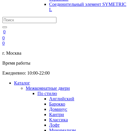
Соединительный элемент SYMETRIC
L
0
0
0
г. Москва
Время работы
Ежедневно: 10:00-22:00
Каталог
Межкомнатные двери
По стилю
Английский
Барокко
Доминус
Кантри
Классика
Лофт
Минимализм