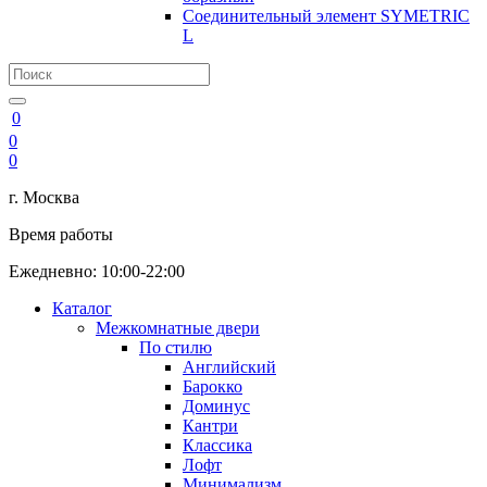
Соединительный элемент SYMETRIC
L
0
0
0
г. Москва
Время работы
Ежедневно: 10:00-22:00
Каталог
Межкомнатные двери
По стилю
Английский
Барокко
Доминус
Кантри
Классика
Лофт
Минимализм