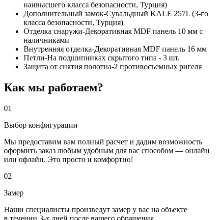
наивысшего класса безопасности, Турция)
Дополнительный замок-Сувальдный KALE 257L (3-го
класса безопасности, Турция)
Отделка снаружи-Декоративная MDF панель 10 мм с
наличниками
Внутренняя отделка-Декоративная MDF панель 16 мм
Петли-На подшипниках скрытого типа - 3 шт.
Защита от снятия полотна-2 противосъемных ригеля
Как мы работаем?
01
Выбор конфигурации
Мы предоставим вам полный расчет и дадим возможность
оформить заказ любым удобным для вас способом — онлайн
или офлайн. Это просто и комфортно!
02
Замер
Наши специалисты произведут замер у вас на объекте
в течении 3-х дней после вашего обращения.