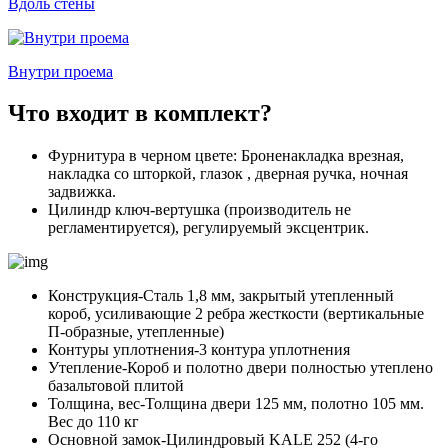
Вдоль стены
Внутри проема
Что входит в комплект?
Фурнитура в черном цвете: Броненакладка врезная,
накладка со шторкой, глазок , дверная ручка, ночная
задвижка.
Цилиндр ключ-вертушка (производитель не
регламентируется), регулируемый эксцентрик.
Конструкция-Сталь 1,8 мм, закрытый утепленный
короб, усиливающие 2 ребра жесткости (вертикальные
П-образные, утепленные)
Контуры уплотнения-3 контура уплотнения
Утепление-Короб и полотно двери полностью утеплено
базальтовой плитой
Толщина, вес-Толщина двери 125 мм, полотно 105 мм.
Вес до 110 кг
Основной замок-Цилиндровый KALE 252 (4-го