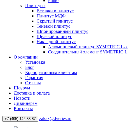
Punto
Плинтусы
Вставки в плинтус
Плинтус МДФ
Скрытый плинтус
Теневой плинтус
Шпонированный плинтус
Щелевой плинтус
Накладной плинтус
Алюминиевый плинтус SYMETRIC L- 
Соединительный элемент SYMETRIC L
О компании
Установка
Блог
Корпоративным клиентам
Гарантия
Отзывы
Шоурум
Доставка и оплата
Новости
Дизайнерам
Контакты
zakaz@dveries.ru
+7 (495) 142-88-87