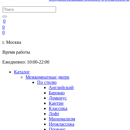
0
0
0
г. Москва
Время работы
Ежедневно: 10:00-22:00
Каталог
Межкомнатные двери
По стилю
Английский
Барокко
Доминус
Кантри
Классика
Лофт
Минимализм
Неоклассика
Прованс