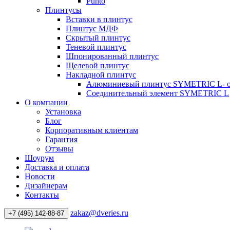
Punto
Плинтусы
Вставки в плинтус
Плинтус МДФ
Скрытый плинтус
Теневой плинтус
Шпонированный плинтус
Щелевой плинтус
Накладной плинтус
Алюминиевый плинтус SYMETRIC L- 
Соединительный элемент SYMETRIC L
О компании
Установка
Блог
Корпоративным клиентам
Гарантия
Отзывы
Шоурум
Доставка и оплата
Новости
Дизайнерам
Контакты
zakaz@dveries.ru
+7 (495) 142-88-87