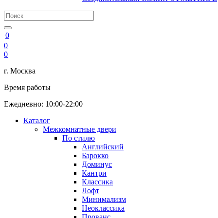
0
0
0
г. Москва
Время работы
Ежедневно: 10:00-22:00
Каталог
Межкомнатные двери
По стилю
Английский
Барокко
Доминус
Кантри
Классика
Лофт
Минимализм
Неоклассика
Прованс