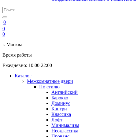
0
0
0
г. Москва
Время работы
Ежедневно: 10:00-22:00
Каталог
Межкомнатные двери
По стилю
Английский
Барокко
Доминус
Кантри
Классика
Лофт
Минимализм
Неоклассика
Прованс