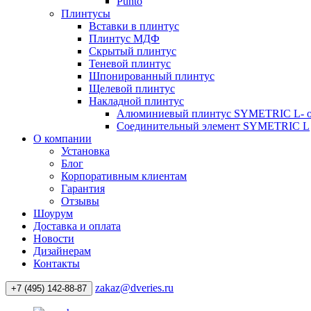
Punto
Плинтусы
Вставки в плинтус
Плинтус МДФ
Скрытый плинтус
Теневой плинтус
Шпонированный плинтус
Щелевой плинтус
Накладной плинтус
Алюминиевый плинтус SYMETRIC L- 
Соединительный элемент SYMETRIC L
О компании
Установка
Блог
Корпоративным клиентам
Гарантия
Отзывы
Шоурум
Доставка и оплата
Новости
Дизайнерам
Контакты
zakaz@dveries.ru
+7 (495) 142-88-87